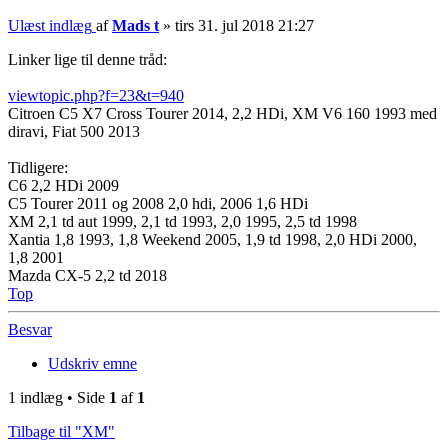
Ulæst indlæg
af
Mads t
»
tirs 31. jul 2018 21:27
Linker lige til denne tråd:
viewtopic.php?f=23&t=940
Citroen C5 X7 Cross Tourer 2014, 2,2 HDi, XM V6 160 1993 med
diravi, Fiat 500 2013
Tidligere:
C6 2,2 HDi 2009
C5 Tourer 2011 og 2008 2,0 hdi, 2006 1,6 HDi
XM 2,1 td aut 1999, 2,1 td 1993, 2,0 1995, 2,5 td 1998
Xantia 1,8 1993, 1,8 Weekend 2005, 1,9 td 1998, 2,0 HDi 2000,
1,8 2001
Mazda CX-5 2,2 td 2018
Top
Besvar
Udskriv emne
1 indlæg • Side
1
af
1
Tilbage til "XM"