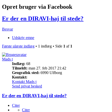
Opret bruger via Facebook
Er der en DIRAVI-haj til stede?
Besvar
Udskriv emne
Første ulæste indlæg
• 1 indlæg • Side
1
af
1
Mads t
Indlæg:
68
Tilmeldt:
man 27. feb 2017 21:42
Geografisk sted:
6990 Ulfborg
Kontakt:
Kontakt Mads t
Send privat besked
Er der en DIRAVI-haj til stede?
Citer
Citer