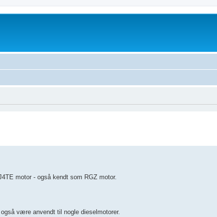
10J4TE motor - også kendt som RGZ motor.
også være anvendt til nogle dieselmotorer.