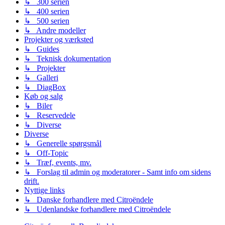
↳ 300 serien
↳ 400 serien
↳ 500 serien
↳ Andre modeller
Projekter og værksted
↳ Guides
↳ Teknisk dokumentation
↳ Projekter
↳ Galleri
↳ DiagBox
Køb og salg
↳ Biler
↳ Reservedele
↳ Diverse
Diverse
↳ Generelle spørgsmål
↳ Off-Topic
↳ Træf, events, mv.
↳ Forslag til admin og moderatorer - Samt info om sidens
drift.
Nyttige links
↳ Danske forhandlere med Citroëndele
↳ Udenlandske forhandlere med Citroëndele