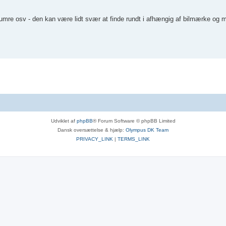
 numre osv - den kan være lidt svær at finde rundt i afhængig af bilmærke og
Udviklet af
phpBB
® Forum Software © phpBB Limited
Dansk oversættelse & hjælp:
Olympus DK Team
PRIVACY_LINK
|
TERMS_LINK