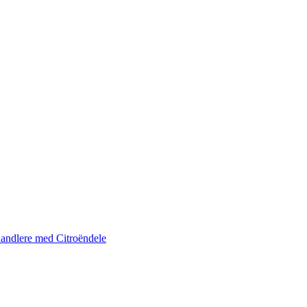
andlere med Citroëndele