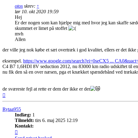
otos
skrev:
↑
lør 10. okt 2020 19:59
Hej
Er der nogen som kan hjælpe mig med hvor jeg kan skaffe sæde
skummet er limet på stoffet
mvh
Allen
der ville jeg nok købe et sæt overtræk i god kvalitet, ellers er det ikke g
eksempel.
https://www.google.com/search?ei=0seCX5 ... CA0&uact
C4 B7 1,6HDI 8V seduction 2012, nu 83000 km radio udskiftet til
nu fik den så en over næsen, pga et knækket spændebånd ved trækakse
de sværeste fejl at rette er dem der ikke er der
Top
Rytaa955
Indlæg:
1
Tilmeldt:
tirs 6. maj 2025 12:19
Kontakt:
Kontakt
Rytaa955