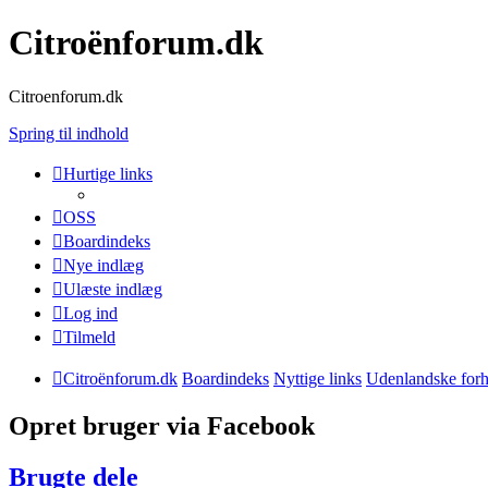
Citroënforum.dk
Citroenforum.dk
Spring til indhold
Hurtige links
OSS
Boardindeks
Nye indlæg
Ulæste indlæg
Log ind
Tilmeld
Citroënforum.dk
Boardindeks
Nyttige links
Udenlandske forh
Opret bruger via Facebook
Brugte dele