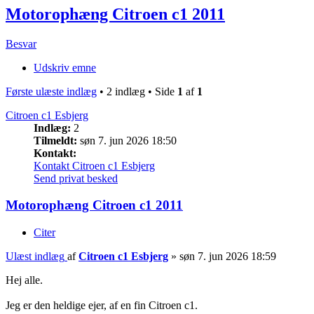
Motorophæng Citroen c1 2011
Besvar
Udskriv emne
Første ulæste indlæg
• 2 indlæg • Side
1
af
1
Citroen c1 Esbjerg
Indlæg:
2
Tilmeldt:
søn 7. jun 2026 18:50
Kontakt:
Kontakt Citroen c1 Esbjerg
Send privat besked
Motorophæng Citroen c1 2011
Citer
Ulæst indlæg
af
Citroen c1 Esbjerg
»
søn 7. jun 2026 18:59
Hej alle.
Jeg er den heldige ejer, af en fin Citroen c1.