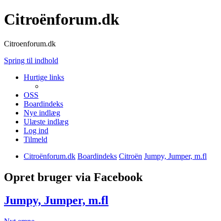
Citroënforum.dk
Citroenforum.dk
Spring til indhold
Hurtige links
OSS
Boardindeks
Nye indlæg
Ulæste indlæg
Log ind
Tilmeld
Citroënforum.dk
Boardindeks
Citroën
Jumpy, Jumper, m.fl
Opret bruger via Facebook
Jumpy, Jumper, m.fl