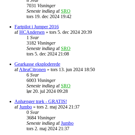
8
Svar
7031
Visninger
Seneste indlæg
af
SRO
tors 19. dec 2024 19:42
Fartpilot i Jumper 2016
af
HCAndersen
» tors 5. dec 2024 20:39
1
Svar
3182
Visninger
Seneste indlæg
af
SRO
tors 5. dec 2024 21:08
Gearkasse eksploderede
af
AlteaCitronen
» tors 13. jun 2024 18:50
6
Svar
6003
Visninger
Seneste indlæg
af
SRO
lør 20. jul 2024 09:28
Anhænger træk - GRATIS!
af
Jumbo
» tors 2. maj 2024 21:37
0
Svar
3684
Visninger
Seneste indlæg
af
Jumbo
tors 2. maj 2024 21:37