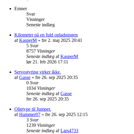
Emner
Svar
Visninger
Seneste indlæg
Kilometer på en fuld opladningen
af
KasperM
» fre 2. maj 2025 20:41
5
Svar
8757
Visninger
Seneste indlæg
af
KasperM
lør 21. feb 2026 17:11
Servostyring virker ikke.
af
Gasse
» fre 26. sep 2025 20:35
0
Svar
1034
Visninger
Seneste indlæg
af
Gasse
fre 26. sep 2025 20:35
Olietype til Jumper.
af
Hammer07
» fre 26. sep 2025 12:15
3
Svar
1239
Visninger
Seneste indlæg
af
Lars4733