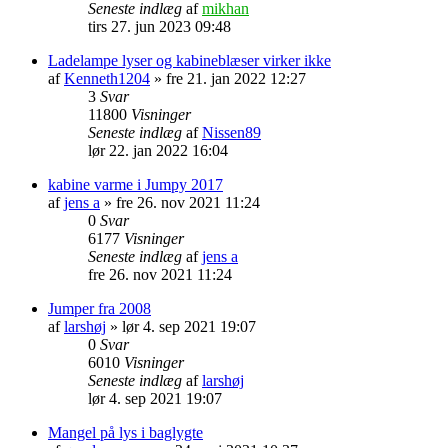
Seneste indlæg
af
mikhan
tirs 27. jun 2023 09:48
Ladelampe lyser og kabineblæser virker ikke
af
Kenneth1204
» fre 21. jan 2022 12:27
3
Svar
11800
Visninger
Seneste indlæg
af
Nissen89
lør 22. jan 2022 16:04
kabine varme i Jumpy 2017
af
jens a
» fre 26. nov 2021 11:24
0
Svar
6177
Visninger
Seneste indlæg
af
jens a
fre 26. nov 2021 11:24
Jumper fra 2008
af
larshøj
» lør 4. sep 2021 19:07
0
Svar
6010
Visninger
Seneste indlæg
af
larshøj
lør 4. sep 2021 19:07
Mangel på lys i baglygte