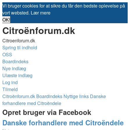
Vi bruger cookies for at sikre du får den bedste oplevelse på
vort websted.
Lær mere
OK!
Citroënforum.dk
Citroenforum.dk
Spring til indhold
OSS
Boardindeks
Nye indlæg
Ulæste indlæg
Log ind
Tilmeld
Citroënforum.dk
Boardindeks
Nyttige links
Danske
forhandlere med Citroëndele
Opret bruger via Facebook
Danske forhandlere med Citroëndele