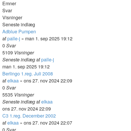
Emner
Svar
Visninger
Seneste indlæg
Adblue Pumpen
af
palle-j
» man 1. sep 2025 19:12
0
Svar
5109
Visninger
Seneste indlæg
af
palle-j
man 1. sep 2025 19:12
Berlingo 1.reg. Juli 2008
af
elkaa
» ons 27. nov 2024 22:09
0
Svar
5535
Visninger
Seneste indlæg
af
elkaa
ons 27. nov 2024 22:09
C3 1.reg. December 2002
af
elkaa
» ons 27. nov 2024 22:07
0
Svar