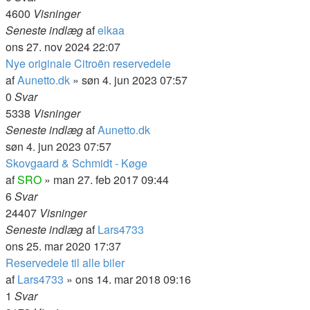
4600
Visninger
Seneste indlæg
af
elkaa
ons 27. nov 2024 22:07
Nye originale Citroën reservedele
af
Aunetto.dk
» søn 4. jun 2023 07:57
0
Svar
5338
Visninger
Seneste indlæg
af
Aunetto.dk
søn 4. jun 2023 07:57
Skovgaard & Schmidt - Køge
af
SRO
» man 27. feb 2017 09:44
6
Svar
24407
Visninger
Seneste indlæg
af
Lars4733
ons 25. mar 2020 17:37
Reservedele til alle biler
af
Lars4733
» ons 14. mar 2018 09:16
1
Svar