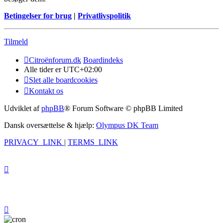
Betingelser for brug
|
Privatlivspolitik
Tilmeld
Citroënforum.dk
Boardindeks
Alle tider er
UTC+02:00
Slet alle boardcookies
Kontakt os
Udviklet af
phpBB
® Forum Software © phpBB Limited
Dansk oversættelse & hjælp:
Olympus DK Team
PRIVACY_LINK
|
TERMS_LINK