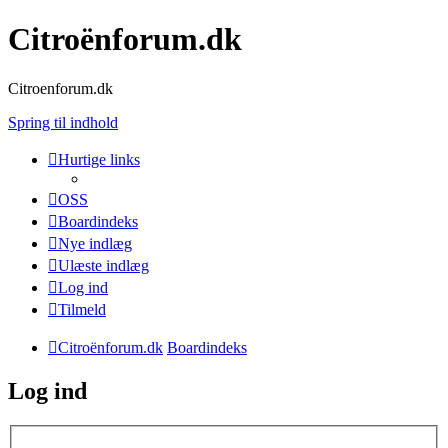
Citroënforum.dk
Citroenforum.dk
Spring til indhold
Hurtige links
OSS
Boardindeks
Nye indlæg
Ulæste indlæg
Log ind
Tilmeld
Citroënforum.dk
Boardindeks
Log ind