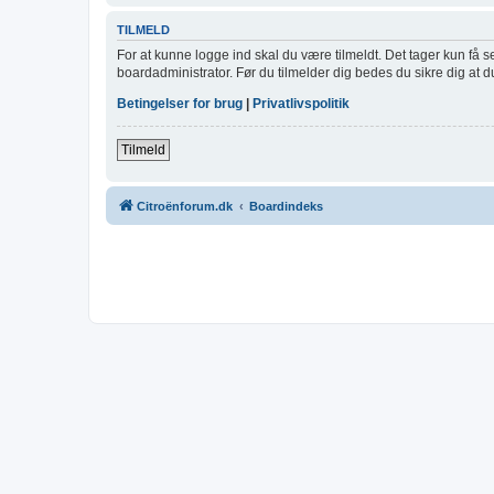
TILMELD
For at kunne logge ind skal du være tilmeldt. Det tager kun få s
boardadministrator. Før du tilmelder dig bedes du sikre dig at 
Betingelser for brug
|
Privatlivspolitik
Tilmeld
Citroënforum.dk
Boardindeks