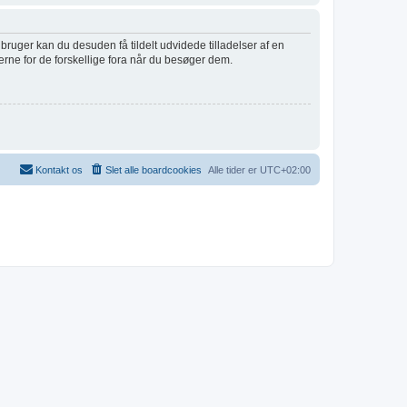
 bruger kan du desuden få tildelt udvidede tilladelser af en
erne for de forskellige fora når du besøger dem.
Kontakt os
Slet alle boardcookies
Alle tider er
UTC+02:00