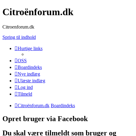
Citroënforum.dk
Citroenforum.dk
Spring til indhold
Hurtige links
OSS
Boardindeks
Nye indlæg
Ulæste indlæg
Log ind
Tilmeld
Citroënforum.dk
Boardindeks
Opret bruger via Facebook
Du skal være tilmeldt som bruger og