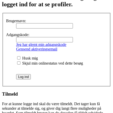
logget ind for at se profiler.
Brugernavn:
Adgangskode:
Jeg har glemt min adgangskode
Gensend aktiveringsemail
Husk mig
Skjul min onlinestatus ved dette besøg
Tilmeld
For at kunne logge ind skal du være tilmeldt. Det tager kun få
sekunder at tilmelde sig, og giver dig langt flere muligheder på
boardet. Som tilmeldt bruger kan du desuden få tildelt udvidede