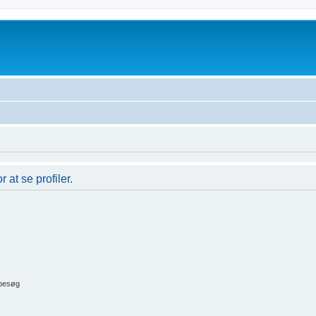
 at se profiler.
 besøg