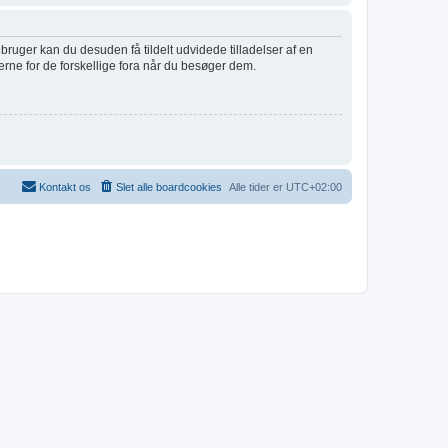
 bruger kan du desuden få tildelt udvidede tilladelser af en
erne for de forskellige fora når du besøger dem.
Kontakt os
Slet alle boardcookies
Alle tider er
UTC+02:00