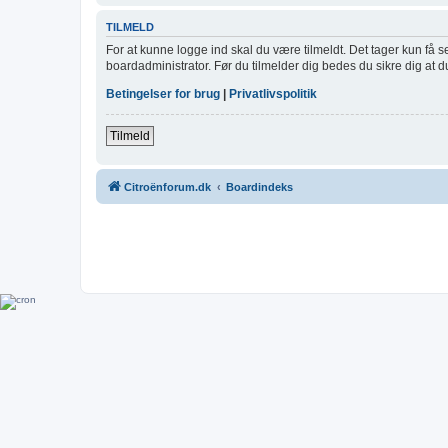
TILMELD
For at kunne logge ind skal du være tilmeldt. Det tager kun få s
boardadministrator. Før du tilmelder dig bedes du sikre dig at 
Betingelser for brug
|
Privatlivspolitik
Tilmeld
Citroënforum.dk
Boardindeks