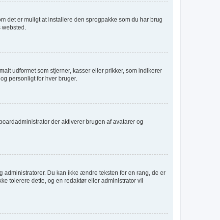
r om det er muligt at installere den sprogpakke som du har brug
s websted.
alt udformet som stjerner, kasser eller prikker, som indikerer
og personligt for hver bruger.
er boardadministrator der aktiverer brugen af avatarer og
 administratorer. Du kan ikke ændre teksten for en rang, de er
ke tolerere dette, og en redaktør eller administrator vil