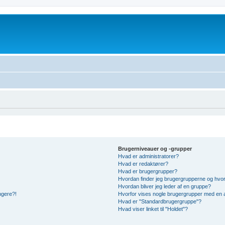
Brugerniveauer og -grupper
Hvad er administratorer?
Hvad er redaktører?
Hvad er brugergrupper?
Hvordan finder jeg brugergrupperne og hvor
Hvordan bliver jeg leder af en gruppe?
ængere?!
Hvorfor vises nogle brugergrupper med en 
Hvad er "Standardbrugergruppe"?
Hvad viser linket til "Holdet"?