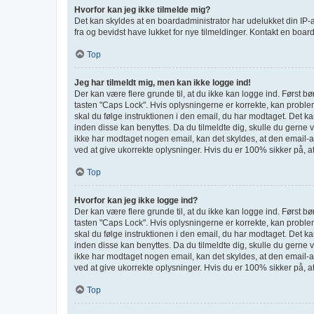
Hvorfor kan jeg ikke tilmelde mig?
Det kan skyldes at en boardadministrator har udelukket din IP-a
fra og bevidst have lukket for nye tilmeldinger. Kontakt en board
Top
Jeg har tilmeldt mig, men kan ikke logge ind!
Der kan være flere grunde til, at du ikke kan logge ind. Først 
tasten "Caps Lock". Hvis oplysningerne er korrekte, kan problem
skal du følge instruktionen i den email, du har modtaget. Det ka
inden disse kan benyttes. Da du tilmeldte dig, skulle du gerne
ikke har modtaget nogen email, kan det skyldes, at den email-ad
ved at give ukorrekte oplysninger. Hvis du er 100% sikker på, a
Top
Hvorfor kan jeg ikke logge ind?
Der kan være flere grunde til, at du ikke kan logge ind. Først 
tasten "Caps Lock". Hvis oplysningerne er korrekte, kan problem
skal du følge instruktionen i den email, du har modtaget. Det ka
inden disse kan benyttes. Da du tilmeldte dig, skulle du gerne
ikke har modtaget nogen email, kan det skyldes, at den email-ad
ved at give ukorrekte oplysninger. Hvis du er 100% sikker på, a
Top