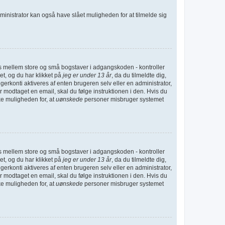
ministrator kan også have slået muligheden for at tilmelde sig
nes mellem store og små bogstaver i adgangskoden - kontroller
et, og du har klikket på
jeg er under 13 år
, da du tilmeldte dig,
gerkonti aktiveres af enten brugeren selv eller en administrator,
 modtaget en email, skal du følge instruktionen i den. Hvis du
ke muligheden for, at
uønskede
personer misbruger systemet
nes mellem store og små bogstaver i adgangskoden - kontroller
et, og du har klikket på
jeg er under 13 år
, da du tilmeldte dig,
gerkonti aktiveres af enten brugeren selv eller en administrator,
 modtaget en email, skal du følge instruktionen i den. Hvis du
ke muligheden for, at
uønskede
personer misbruger systemet